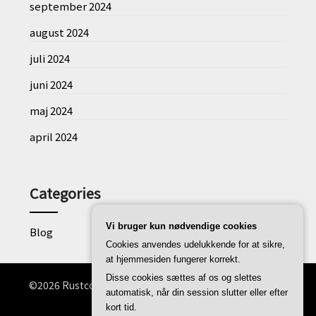
september 2024
august 2024
juli 2024
juni 2024
maj 2024
april 2024
Categories
Vi bruger kun nødvendige cookies
Blog
Cookies anvendes udelukkende for at sikre,
at hjemmesiden fungerer korrekt.
Disse cookies sættes af os og slettes
©2026 Rustconverter.dk
| WordPress Theme by
Superb
automatisk, når din session slutter eller efter
WordPress Themes
kort tid.