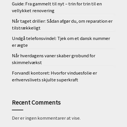
Guide: Fra gammelt til nyt – trin for trin til en
vellykket renovering
Når taget driller: Sådan afgør du, om reparation er
tilstrækkeligt
Undgå telefonsvindel: Tjek om et dansk nummer
er ægte
Når hverdagens vaner skaber grobund for
skimmelvækst
Forvandl kontoret: Hvorfor vinduesfolie er
erhvervslivets skjulte superkraft
Recent Comments
Der er ingen kommentarer at vise.