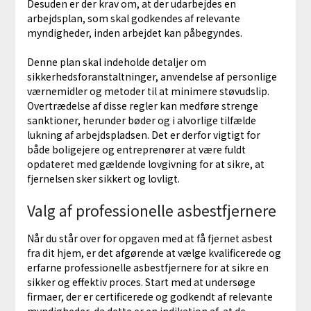
Desuden er der krav om, at der udarbejdes en
arbejdsplan, som skal godkendes af relevante
myndigheder, inden arbejdet kan påbegyndes.
Denne plan skal indeholde detaljer om
sikkerhedsforanstaltninger, anvendelse af personlige
værnemidler og metoder til at minimere støvudslip.
Overtrædelse af disse regler kan medføre strenge
sanktioner, herunder bøder og i alvorlige tilfælde
lukning af arbejdspladsen. Det er derfor vigtigt for
både boligejere og entreprenører at være fuldt
opdateret med gældende lovgivning for at sikre, at
fjernelsen sker sikkert og lovligt.
Valg af professionelle asbestfjernere
Når du står over for opgaven med at få fjernet asbest
fra dit hjem, er det afgørende at vælge kvalificerede og
erfarne professionelle asbestfjernere for at sikre en
sikker og effektiv proces. Start med at undersøge
firmaer, der er certificerede og godkendt af relevante
myndigheder, da dette er en indikation af, at de