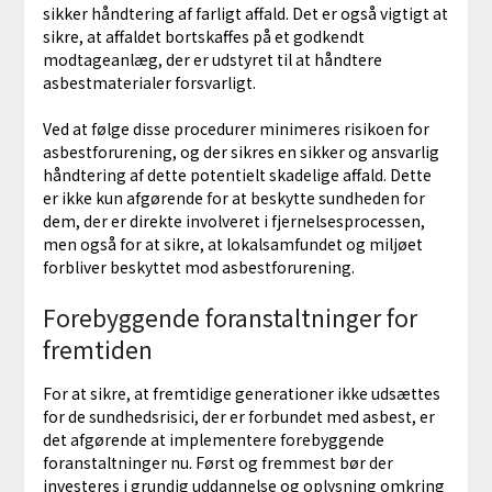
sikker håndtering af farligt affald. Det er også vigtigt at
sikre, at affaldet bortskaffes på et godkendt
modtageanlæg, der er udstyret til at håndtere
asbestmaterialer forsvarligt.
Ved at følge disse procedurer minimeres risikoen for
asbestforurening, og der sikres en sikker og ansvarlig
håndtering af dette potentielt skadelige affald. Dette
er ikke kun afgørende for at beskytte sundheden for
dem, der er direkte involveret i fjernelsesprocessen,
men også for at sikre, at lokalsamfundet og miljøet
forbliver beskyttet mod asbestforurening.
Forebyggende foranstaltninger for
fremtiden
For at sikre, at fremtidige generationer ikke udsættes
for de sundhedsrisici, der er forbundet med asbest, er
det afgørende at implementere forebyggende
foranstaltninger nu. Først og fremmest bør der
investeres i grundig uddannelse og oplysning omkring