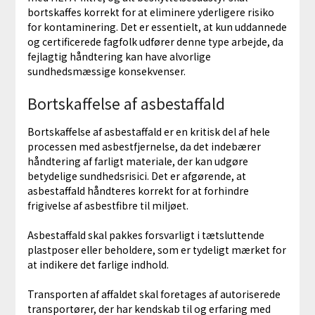
bortskaffes korrekt for at eliminere yderligere risiko
for kontaminering. Det er essentielt, at kun uddannede
og certificerede fagfolk udfører denne type arbejde, da
fejlagtig håndtering kan have alvorlige
sundhedsmæssige konsekvenser.
Bortskaffelse af asbestaffald
Bortskaffelse af asbestaffald er en kritisk del af hele
processen med asbestfjernelse, da det indebærer
håndtering af farligt materiale, der kan udgøre
betydelige sundhedsrisici. Det er afgørende, at
asbestaffald håndteres korrekt for at forhindre
frigivelse af asbestfibre til miljøet.
Asbestaffald skal pakkes forsvarligt i tætsluttende
plastposer eller beholdere, som er tydeligt mærket for
at indikere det farlige indhold.
Transporten af affaldet skal foretages af autoriserede
transportører, der har kendskab til og erfaring med