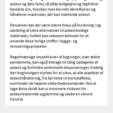
asbest og dets farer, så både boligejere og fagfolk er
bevidste om, hvordan man korrekt identificerer og
håndterer materialer, der kan indeholde asbest.
Derudover bør der være større fokus på forskning i og
udvikling af sikre alternativer til asbestholdige
materialer, hvilket kan reducere behovet for at
anvende disse farlige stoffer i bygge- og
renoveringsprojekter.
Regelmæssige inspektioner af bygninger, især ældre
ejendomme, kan også bidrage til tidlig opdagelse af
asbest og forhindre potentielle eksponeringer. Endelig
bør lovgivningen styrkes for at sikre, at alle aspekter af
asbesthåndtering, fra fjernelse til bortskaffelse,
overholder de højeste sikkerhedsstandarder. Ved at
tage disse skridt kan vi minimere risikoen for
asbestrelaterede sygdomme og skabe en sikrere
fremtid.