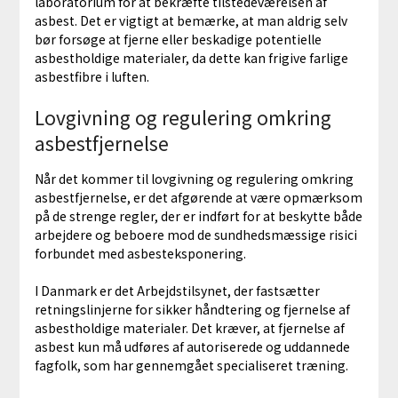
laboratorium for at bekræfte tilstedeværelsen af
asbest. Det er vigtigt at bemærke, at man aldrig selv
bør forsøge at fjerne eller beskadige potentielle
asbestholdige materialer, da dette kan frigive farlige
asbestfibre i luften.
Lovgivning og regulering omkring
asbestfjernelse
Når det kommer til lovgivning og regulering omkring
asbestfjernelse, er det afgørende at være opmærksom
på de strenge regler, der er indført for at beskytte både
arbejdere og beboere mod de sundhedsmæssige risici
forbundet med asbesteksponering.
I Danmark er det Arbejdstilsynet, der fastsætter
retningslinjerne for sikker håndtering og fjernelse af
asbestholdige materialer. Det kræver, at fjernelse af
asbest kun må udføres af autoriserede og uddannede
fagfolk, som har gennemgået specialiseret træning.