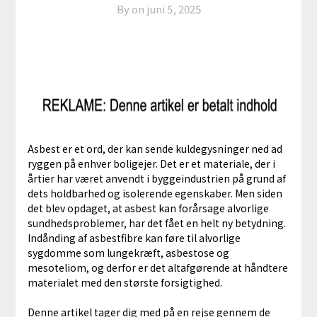
By on
juni 5, 2025
Asbest er et ord, der kan sende kuldegysninger ned ad
ryggen på enhver boligejer. Det er et materiale, der i
årtier har været anvendt i byggeindustrien på grund af
dets holdbarhed og isolerende egenskaber. Men siden
det blev opdaget, at asbest kan forårsage alvorlige
sundhedsproblemer, har det fået en helt ny betydning.
Indånding af asbestfibre kan føre til alvorlige
sygdomme som lungekræft, asbestose og
mesoteliom, og derfor er det altafgørende at håndtere
materialet med den største forsigtighed.
Denne artikel tager dig med på en rejse gennem de