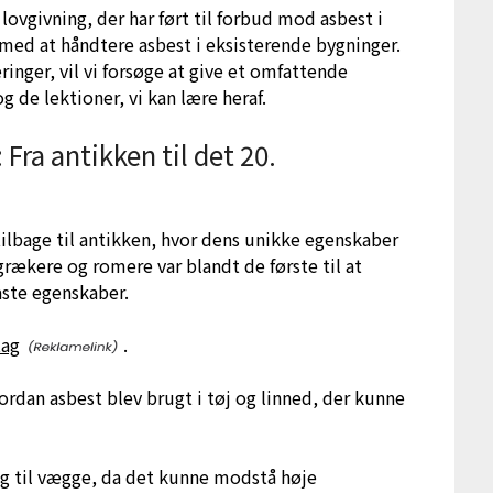
 lovgivning, der har ført til forbud mod asbest i
med at håndtere asbest i eksisterende bygninger.
ringer, vil vi forsøge at give et omfattende
 de lektioner, vi kan lære heraf.
Fra antikken til det 20.
 tilbage til antikken, hvor dens unikke egenskaber
rækere og romere var blandt de første til at
aste egenskaber.
tag
.
rdan asbest blev brugt i tøj og linned, der kunne
g til vægge, da det kunne modstå høje