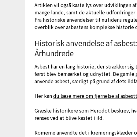
Artiklen vil også kaste lys over udviklingen af
mange lande, samt de aktuelle udfordringer 
Fra historiske anvendelser til nutidens regule
overblik over asbestens komplekse historie og
Historisk anvendelse af asbest: 
Århundrede
Asbest har en lang historie, der strækker sig
først blev bemærket og udnyttet. De gamle g
anvende asbest, særligt på grund af dets ildf
Her kan
du læse mere om fjernelse af asbest
Græske historikere som Herodot beskrev, hvo
renses ved at blive kastet i ild.
Romerne anvendte det i kremeringsklæder o