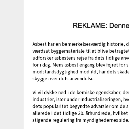
Asbest har en bemærkelsesværdig historie, der
værdsat byggemateriale til at blive betragte
udforsker asbestens rejse fra dets tidlige anv
for i dag. Mens asbest engang blev fejret for
modstandsdygtighed mod ild, har dets skad
skygge over dets anvendelse.
Vi vil dykke ned i de kemiske egenskaber, de
industrier, især under industrialiseringen, h
dets popularitet begyndte advarsler om de 
allerede i det tidlige 20. århundrede, hvilket
stigende regulering fra myndighedernes side