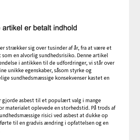
 strækker sig over tusinder af år, fra at være et
t som en alvorlig sundhedsrisiko. Denne artikel
endelse i antikken til de udfordringer, vi står over
 sine unikke egenskaber, såsom styrke og
elige sundhedsmæssige konsekvenser kastet en
r gjorde asbest til et populært valg i mange
vor materialet oplevede en storhedstid. På trods af
sundhedsmæssige risici ved asbest at dukke op
 førte til en gradvis ændring i opfattelsen og en
.