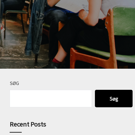
SØG
Søg
Recent Posts