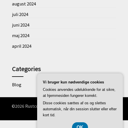
august 2024
juli 2024
juni 2024
maj 2024
april 2024
Categories
Vi bruger kun nødvendige cookies
Blog
Cookies anvendes udelukkende for at sikre,
at hjemmesiden fungerer korrekt.
Disse cookies sættes af os og slettes
©2026 Rustconverter.dk
| WordPress Theme by
Superb
automatisk, når din session slutter eller efter
WordPress Themes
kort tid.
CVR-Nummer 3740 7739
OK