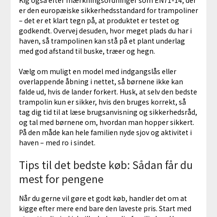
er den europæiske sikkerhedsstandard for trampoliner
– det er et klart tegn på, at produktet er testet og
godkendt. Overvej desuden, hvor meget plads du har i
haven, så trampolinen kan stå på et plant underlag
med god afstand til buske, træer og hegn.
Vælg om muligt en model med indgangslås eller
overlappende åbning i nettet, så børnene ikke kan
falde ud, hvis de lander forkert. Husk, at selv den bedste
trampolin kun er sikker, hvis den bruges korrekt, så
tag dig tid til at læse brugsanvisning og sikkerhedsråd,
og tal med børnene om, hvordan man hopper sikkert.
På den måde kan hele familien nyde sjov og aktivitet i
haven – med ro i sindet.
Tips til det bedste køb: Sådan får du
mest for pengene
Når du gerne vil gøre et godt køb, handler det om at
kigge efter mere end bare den laveste pris. Start med