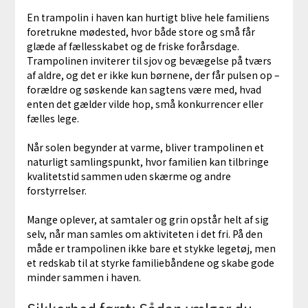
En trampolin i haven kan hurtigt blive hele familiens
foretrukne mødested, hvor både store og små får
glæde af fællesskabet og de friske forårsdage.
Trampolinen inviterer til sjov og bevægelse på tværs
af aldre, og det er ikke kun børnene, der får pulsen op –
forældre og søskende kan sagtens være med, hvad
enten det gælder vilde hop, små konkurrencer eller
fælles lege.
Når solen begynder at varme, bliver trampolinen et
naturligt samlingspunkt, hvor familien kan tilbringe
kvalitetstid sammen uden skærme og andre
forstyrrelser.
Mange oplever, at samtaler og grin opstår helt af sig
selv, når man samles om aktiviteten i det fri. På den
måde er trampolinen ikke bare et stykke legetøj, men
et redskab til at styrke familiebåndene og skabe gode
minder sammen i haven.