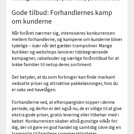
Gode tilbud: Forhandlernes kamp
om kunderne
Når foråret nærmer sig, intensiveres konkurrencen
mellem forhandlerne, og kampene om kunderne bliver
tydelige – især når det gælder trampoliner. Mange
butikker og webshops lancerer tidsbegrænsede
kampagner, rabatkoder og særlige forårstilbud for at
lokke familier til netop deres sortiment.
Det betyder, at du som forbruger kan finde markant
nedsatte priser og attraktive pakkeløsninger, hvis du
er vaks ved havelågen.
Forhandlerne ved, at efterspørgslen topper i denne
periode, og derfor er det også nu, de er villige til at give
ekstra gode priser, gratis levering eller tilbehør med i
købet. Konkurrencen skaber altså gunstige vilkår for
dig, der vil gøre en god handel og samtidig sikre dig en
trampolin til familiens sommeraktiviteter.