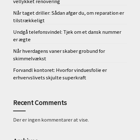
vellykket renovering
Når taget driller: Sådan afgør du, om reparation er
tilstrækkeligt
Undgå telefonsvindel: Tjek om et dansk nummer
er ægte
Når hverdagens vaner skaber grobund for
skimmelvækst
Forvandl kontoret: Hvorfor vinduesfolie er
erhvervslivets skjulte superkraft
Recent Comments
Der er ingen kommentarer at vise.