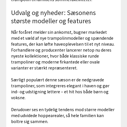
Udvalg og nyheder: Sæsonens
største modeller og features
Når foråret melder sin ankomst, bugner markedet
med et væld af nye trampolinmodeller og spændende
features, der kan løfte haveoplevelsen til et nyt niveau.
Forhandlere og producenter lancerer netop nu deres
nyeste kollektioner, hvor både klassiske runde
trampoliner og moderne firkantede eller ovale
varianter er stærkt repræsenteret.
Særligt populært denne sæson er de nedgravede
trampoliner, som integreres elegant i haven og gør
ind- og udstigning lettere – et hit hos både børn og
voksne.
Derudover ses en tydelig tendens mod større modeller
med udvidede hoppearealer, så hele familien kan
boltre sig sammen.