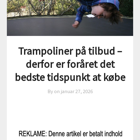
Trampoliner på tilbud –
derfor er foråret det
bedste tidspunkt at købe
By on
januar 27, 2026