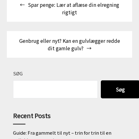
Spar penge: Lær at aflæse din elregning
rigtigt
Genbrug eller nyt? Kan en gulvlægger redde
dit gamle gulv?
SØG
Søg
Recent Posts
Guide: Fra gammelt til nyt – trin for trin til en