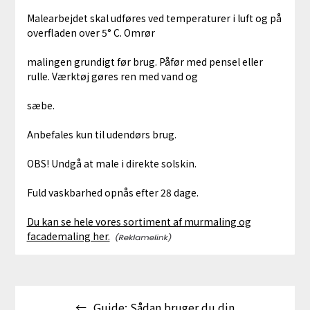
Malearbejdet skal udføres ved temperaturer i luft og på
overfladen over 5° C. Omrør
malingen grundigt før brug. Påfør med pensel eller
rulle. Værktøj gøres ren med vand og
sæbe.
Anbefales kun til udendørs brug.
OBS! Undgå at male i direkte solskin.
Fuld vaskbarhed opnås efter 28 dage.
Du kan se hele vores sortiment af murmaling og
facademaling her.
Indlægsnavigation
Guide: Sådan bruger du din