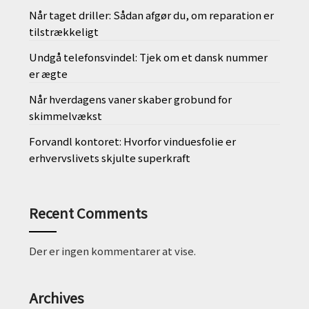
Når taget driller: Sådan afgør du, om reparation er
tilstrækkeligt
Undgå telefonsvindel: Tjek om et dansk nummer
er ægte
Når hverdagens vaner skaber grobund for
skimmelvækst
Forvandl kontoret: Hvorfor vinduesfolie er
erhvervslivets skjulte superkraft
Recent Comments
Der er ingen kommentarer at vise.
Archives