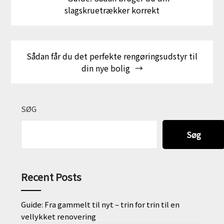
slagskruetrækker korrekt
Sådan får du det perfekte rengøringsudstyr til
din nye bolig
SØG
Søg
Recent Posts
Guide: Fra gammelt til nyt – trin for trin til en
vellykket renovering