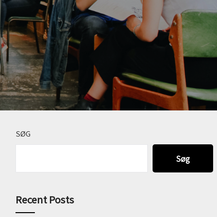
SØG
Søg
Recent Posts