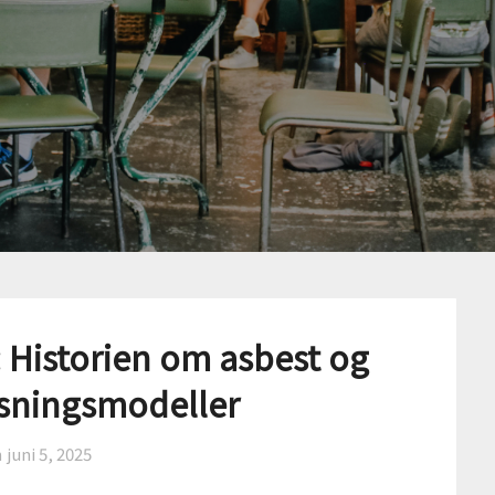
: Historien om asbest og
sningsmodeller
n
juni 5, 2025