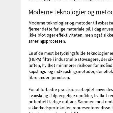
Moderne teknologier og metode
Moderne teknologier og metoder til asbestsa
fjerner dette farlige materiale på. I dag anv
ikke blot øger effektiviteten, men også sikke
saneringsprocessen.
En af de mest betydningsfulde teknologier er
(HEPA) filtre i industrielle støvsugere, der si
luften, hvilket minimerer risikoen for indån
kapslings- og indkapslingsmetoder, der effekt
fibre under fjernelsen.
For at forbedre præcisionsarbejdet anvendes 
i vanskeligt tilgængelige områder, hvilket r
potentielt farlige miljøer. Sammen med omf
sikkerhedsprotokoller, repræsenterer disse