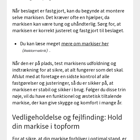
Når beslaget er fastgjort, kan du begynde at montere
selve markisen. Det kræver ofte en hjælper, da
markisen kan være tung og uhåndterlig. Sørg for, at
markisen er korrekt justeret og fastgjort til beslaget.
Du kan læse meget
mere om markiser her
.
Når den er på plads, test markisens udfoldning og
indtrækning for at sikre, at alt fungerer som det skal.
Afslut med at foretage en sidste kontrol af alle
fastgørelser og justeringer, så du er sikker på, at
markisen er stabil og sikker i brug. Følger du disse trin
nøje, vil du have en funktionel og æstetisk tiltalende
markise, der kan give skygge og komfort i mange år.
Vedligeholdelse og fejlfinding: Hold
din markise i topform
For at sikre, at din markise forbliver i optimal stand, er