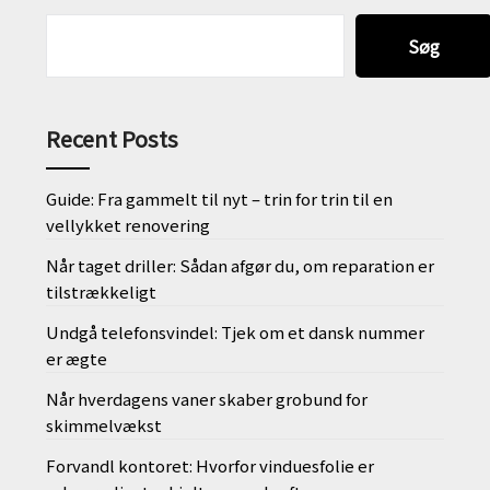
Søg
Recent Posts
Guide: Fra gammelt til nyt – trin for trin til en
vellykket renovering
Når taget driller: Sådan afgør du, om reparation er
tilstrækkeligt
Undgå telefonsvindel: Tjek om et dansk nummer
er ægte
Når hverdagens vaner skaber grobund for
skimmelvækst
Forvandl kontoret: Hvorfor vinduesfolie er