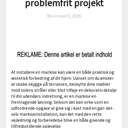
problemfrit projekt
By on
juni 5, 2025
At installere en markise kan være en både praktisk og
æstetisk forbedring af dit hjem. Uanset om du ønsker
at skabe skygge på terrassen, beskytte dine møbler
mod solens stråler eller blot tilføje en dekorativ detalje
til din udendørs indretning, er en markise en
fremragende løsning. Selvom det kan virke som en
udfordrende opgave at give sig i kast med en gør-det-
selv markiseinstallation, kan det med den rette
vejledning og forberedelse blive en både givende og
tilfredsstillende oplevelse.