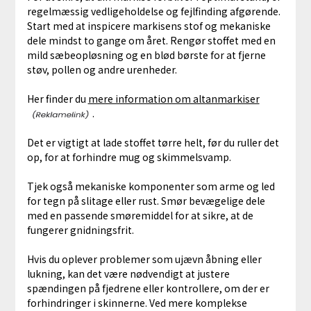
regelmæssig vedligeholdelse og fejlfinding afgørende.
Start med at inspicere markisens stof og mekaniske
dele mindst to gange om året. Rengør stoffet med en
mild sæbeopløsning og en blød børste for at fjerne
støv, pollen og andre urenheder.
Her finder du
mere information om altanmarkiser
.
Det er vigtigt at lade stoffet tørre helt, før du ruller det
op, for at forhindre mug og skimmelsvamp.
Tjek også mekaniske komponenter som arme og led
for tegn på slitage eller rust. Smør bevægelige dele
med en passende smøremiddel for at sikre, at de
fungerer gnidningsfrit.
Hvis du oplever problemer som ujævn åbning eller
lukning, kan det være nødvendigt at justere
spændingen på fjedrene eller kontrollere, om der er
forhindringer i skinnerne. Ved mere komplekse