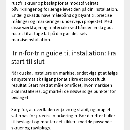
rustfri skruer og beslag for at modstå vejrets
påvirkninger og forlænge levetiden på din installation.
Endelig skal du have målebånd og blyant til præcise
målinger og markeringer undervejs i projektet. Med
disse værktøjer og materialer ved hånden er du godt
rustet til at tage fat på din gør-det-selv
markiseinstallation.
Trin-for-trin guide til installation: Fra
start til slut
Når du skal installere en markise, er det vigtigt at følge
en systematisk tilgang for at sikre et succesfuldt
resultat. Start med at måle området, hvor markisen
skal installeres, og markér de nødvendige punkter for
beslaget.
Sørg for, at overfladen er jævn og stabil, og brug et
vaterpas for præcise markeringer. Bor derefter huller
til beslaget og monter det sikkert med de passende
skruer og rawlplugs.