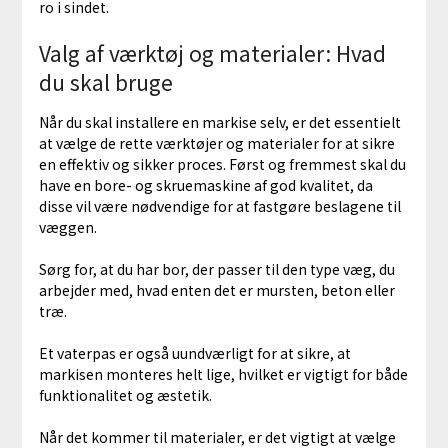
ro i sindet.
Valg af værktøj og materialer: Hvad
du skal bruge
Når du skal installere en markise selv, er det essentielt
at vælge de rette værktøjer og materialer for at sikre
en effektiv og sikker proces. Først og fremmest skal du
have en bore- og skruemaskine af god kvalitet, da
disse vil være nødvendige for at fastgøre beslagene til
væggen.
Sørg for, at du har bor, der passer til den type væg, du
arbejder med, hvad enten det er mursten, beton eller
træ.
Et vaterpas er også uundværligt for at sikre, at
markisen monteres helt lige, hvilket er vigtigt for både
funktionalitet og æstetik.
Når det kommer til materialer, er det vigtigt at vælge