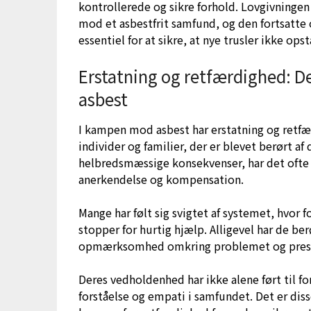
kontrollerede og sikre forhold. Lovgivningen
mod et asbestfrit samfund, og den fortsatte 
essentiel for at sikre, at nye trusler ikke opst
Erstatning og retfærdighed: 
asbest
I kampen mod asbest har erstatning og retf
individer og familier, der er blevet berørt af
helbredsmæssige konsekvenser, har det ofte
anerkendelse og kompensation.
Mange har følt sig svigtet af systemet, hvor f
stopper for hurtig hjælp. Alligevel har de be
opmærksomhed omkring problemet og presse
Deres vedholdenhed har ikke alene ført til f
forståelse og empati i samfundet. Det er disse