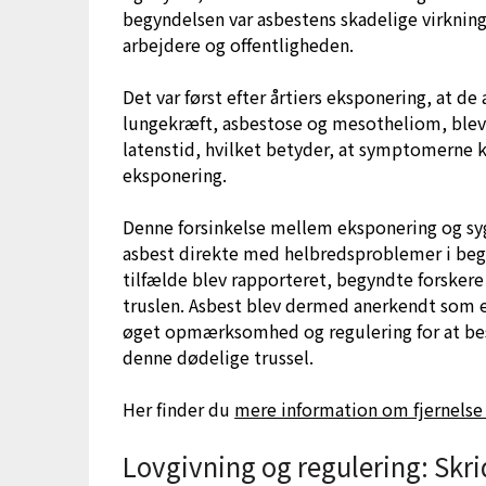
begyndelsen var asbestens skadelige virkning
arbejdere og offentligheden.
Det var først efter årtiers eksponering, at d
lungekræft, asbestose og mesotheliom, blev 
latenstid, hvilket betyder, at symptomerne 
eksponering.
Denne forsinkelse mellem eksponering og sy
asbest direkte med helbredsproblemer i begy
tilfælde blev rapporteret, begyndte forsker
truslen. Asbest blev dermed anerkendt som en
øget opmærksomhed og regulering for at be
denne dødelige trussel.
Her finder du
mere information om fjernelse 
Lovgivning og regulering: Skri