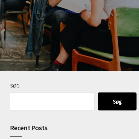
SØG
Søg
Recent Posts