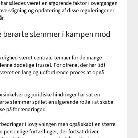
 har således været en afgørende faktor i overgangen
overvågning og opdatering af disse reguleringer er
år.
De berørte stemmer i kampen mod
ærdighed været centrale temaer for de mange
 denne dødelige trussel. For ofrene, der har lidt
 været en lang og udfordrende proces at opnå
orsinkelser og juridiske hindringer har sat en
rørte stemmer spillet en afgørende rolle i at skabe
 på for ændringer.
orbedringer i lovgivningen men også skabt en større
 personlige fortællinger, der fortsat driver