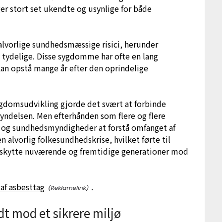
er stort set ukendte og usynlige for både
e alvorlige sundhedsmæssige risici, herunder
tydelige. Disse sygdomme har ofte en lang
kan opstå mange år efter den oprindelige
gdomsudvikling gjorde det svært at forbinde
ndelsen. Men efterhånden som flere og flere
e og sundhedsmyndigheder at forstå omfanget af
 alvorlig folkesundhedskrise, hvilket førte til
skytte nuværende og fremtidige generationer mod
af asbesttag
.
dt mod et sikrere miljø