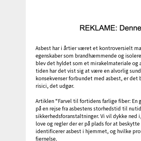
Asbest har i årtier været et kontroversielt m
egenskaber som brandhæmmende og isolerende
blev det hyldet som et mirakelmateriale og 
tiden har det vist sig at være en alvorlig sun
konsekvenser forbundet med asbest, er det bl
risici, det udgør.
Artiklen “Farvel til fortidens farlige fiber: En
på en rejse fra asbestens storhedstid til nut
sikkerhedsforanstaltninger. Vi vil dykke ned 
love og regler der er på plads for at beskytte
identificerer asbest i hjemmet, og hvilke pr
fjernelse.