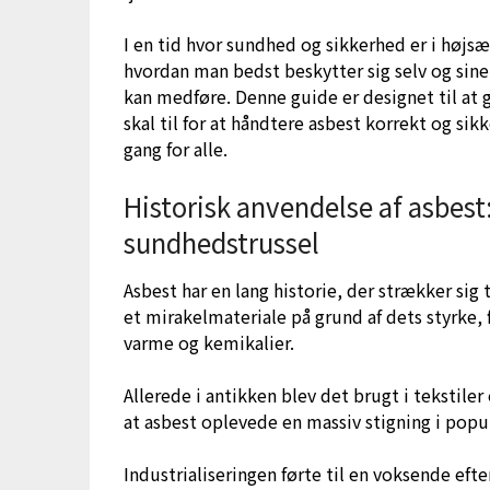
I en tid hvor sundhed og sikkerhed er i højs
hvordan man bedst beskytter sig selv og sin
kan medføre. Denne guide er designet til at 
skal til for at håndtere asbest korrekt og sikke
gang for alle.
Historisk anvendelse af asbest:
sundhedstrussel
Asbest har en lang historie, der strækker sig 
et mirakelmateriale på grund af dets styrke,
varme og kemikalier.
Allerede i antikken blev det brugt i tekstile
at asbest oplevede en massiv stigning i popul
Industrialiseringen førte til en voksende eft