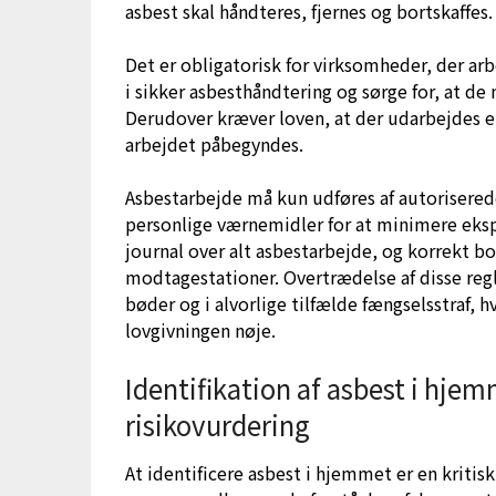
asbest skal håndteres, fjernes og bortskaffes.
Det er obligatorisk for virksomheder, der a
i sikker asbesthåndtering og sørge for, at de
Derudover kræver loven, at der udarbejdes e
arbejdet påbegyndes.
Asbestarbejde må kun udføres af autorisered
personlige værnemidler for at minimere eksp
journal over alt asbestarbejde, og korrekt b
modtagestationer. Overtrædelse af disse reg
bøder og i alvorlige tilfælde fængselsstraf, h
lovgivningen nøje.
Identifikation af asbest i hje
risikovurdering
At identificere asbest i hjemmet er en krit