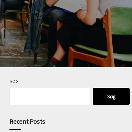
SØG
Søg
Recent Posts