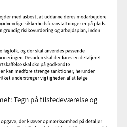
rbejder med asbest, at uddanne deres medarbejdere
 nødvendige sikkerhedsforanstaltninger er på plads.
n grundig risikovurdering og arbejdsplan, inden
e fagfolk, og der skal anvendes passende
oneringen. Desuden skal der føres en detaljeret
ortskaffelse skal ske på godkendte
ler kan medføre strenge sanktioner, herunder
vilket understreger vigtigheden af at følge
mmet: Tegn på tilstedeværelse og
isk opgave, der kræver opmærksomhed på detaljer