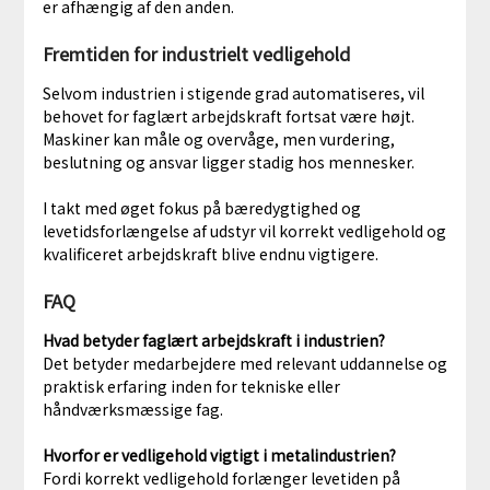
er afhængig af den anden.
Fremtiden for industrielt vedligehold
Selvom industrien i stigende grad automatiseres, vil
behovet for faglært arbejdskraft fortsat være højt.
Maskiner kan måle og overvåge, men vurdering,
beslutning og ansvar ligger stadig hos mennesker.
I takt med øget fokus på bæredygtighed og
levetidsforlængelse af udstyr vil korrekt vedligehold og
kvalificeret arbejdskraft blive endnu vigtigere.
FAQ
Hvad betyder faglært arbejdskraft i industrien?
Det betyder medarbejdere med relevant uddannelse og
praktisk erfaring inden for tekniske eller
håndværksmæssige fag.
Hvorfor er vedligehold vigtigt i metalindustrien?
Fordi korrekt vedligehold forlænger levetiden på