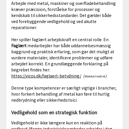
Arbejde med metal, maskiner og overfladebehandling
kræver præcision, forståelse for processer og
kendskab til sikkerhedsstandarder. Det gælder både
ved forebyggende vedligehold og ved akutte
reparationer.
Her spiller faglært arbejdskraft en central rolle. En
Faglært
medarbejder har både uddannelsesmæssig
baggrund og praktisk erfaring, som gør det muligt at
vurdere materialer, identificere problemer og udføre
arbejdet korrekt. En grundlæggende forklaring på
begrebet findes her:
https://vicos.dk/faglaert-betydning/
Denne type kompetencer er særligt vigtige i brancher,
hvor forkert behandling af metal kan føre til hurtig
nedbrydning eller sikkerhedsrisici.
Vedligehold som en strategisk funktion
Vedligehold er ikke længere kun en reaktion på
nedbrud. Mange industrivirksomheder arbejder i dag