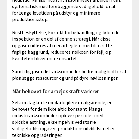
systematisk med forebyggende vedligehold for at
forlænge levetiden på udstyr og minimere
produktionsstop.
Rustbeskyttelse, korrekt forbehandling og løbende
inspektion er en del af denne strategi. Når disse
opgaver udføres af medarbejdere med den rette
faglige baggrund, reduceres risikoen for fejl, og
kvaliteten bliver mere ensartet.
Samtidig giver det virksomheder bedre mulighed for at
planlægge ressourcer og undgå dyre nødløsninger.
Når behovet for arbejdskraft varierer
Selvom faglærte medarbejdere er afgørende, er
behovet for dem ikke altid konstant. Mange
industrivirksomheder oplever perioder med
spidsbelastning, eksempelvis ved større
vedligeholdsopgaver, produktionsudvidelser eller
tekniske opgraderinger.