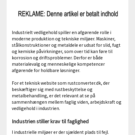
Industrielt vedligehold spiller en afgørende rolle i
moderne produktion og tekniske miljøer. Maskiner,
stålkonstruktioner og metaldele er udsat for slid, fugt
og kemiske påvirkninger, som over tid kan føre til
korrosion og driftsproblemer. Derfor er både
materialevalg og menneskelige kompetencer
afgørende for holdbare løsninger.
For et teknisk website som rustconverter.dk, der
beskæftiger sig med rustbeskyttelse og
metalbehandling, er det relevant at se på
sammenhængen mellem faglig viden, arbejdskraft og
vedligehold i industrien.
Industrien stiller krav til faglighed
I industrielle miljøer er der sjældent plads til fejl.