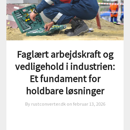
Faglært arbejdskraft og
vedligehold i industrien:
Et fundament for
holdbare løsninger
By rustconverter.dk on
februar 13, 2026