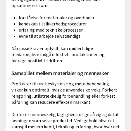
opsummeres som:
forståelse for materialer og overflader
kendskab til sikkerhedsprocedurer
erfaring med tekniske processer
evne til at arbejde selvstændigt
Når disse krav er opfyldt, kan midlertidige
medarbejdere indgå effektivt i produktionen og
bidrage positivt til driften.
Samspillet mellem materialer og mennesker
Produkter til rustbeskyttelse og metalbehandling
virker kun optimalt, hvis de anvendes korrekt. Forkert
rengøring, utilstrækkelig forbehandling eller forkert
påføring kan reducere effekten markant.
Derfor er menneskelig faglighed en lige så vigtig del af
løsningen som selve produktet. Vedligehold bliver et
samspil mellem kemi, teknik og erfaring, hvor hver del