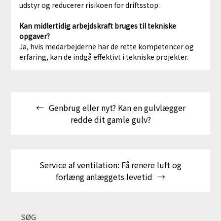
udstyr og reducerer risikoen for driftsstop.
Kan midlertidig arbejdskraft bruges til tekniske
opgaver?
Ja, hvis medarbejderne har de rette kompetencer og
erfaring, kan de indgå effektivt i tekniske projekter.
Indlægsnavigation
Genbrug eller nyt? Kan en gulvlægger
redde dit gamle gulv?
Service af ventilation: Få renere luft og
forlæng anlæggets levetid
SØG