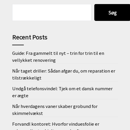
Søg
Recent Posts
Guide: Fra gammelt til nyt – trin for trin til en
vellykket renovering
Når taget driller: Sådan afgør du, om reparation er
tilstrækkeligt
Undgå telefonsvindel: Tjek om et dansk nummer
er ægte
Når hverdagens vaner skaber grobund for
skimmelvækst
Forvandl kontoret: Hvorfor vinduesfolie er