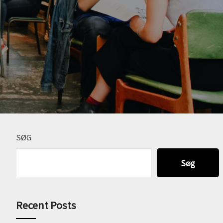
SØG
Søg
Recent Posts