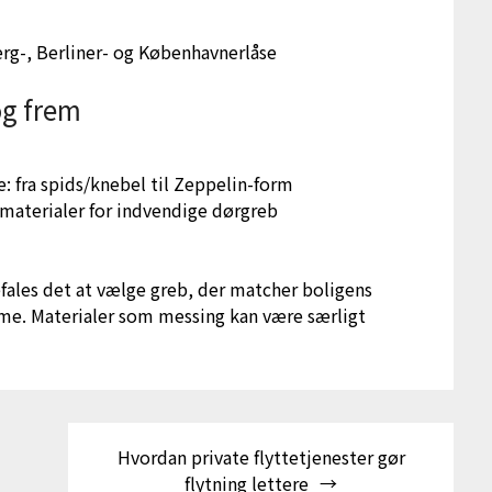
erg-, Berliner- og Københavnerlåse
og frem
: fra spids/knebel til Zeppelin-form
materialer for indvendige dørgreb
efales det at vælge greb, der matcher boligens
rme. Materialer som messing kan være særligt
Hvordan private flyttetjenester gør
flytning lettere