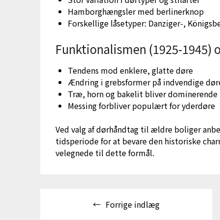
Hamborghængsler med berlinerknop
Forskellige låsetyper: Danziger-, Königsb
Funktionalismen (1925-1945) 
Tendens mod enklere, glatte døre
Ændring i grebsformer på indvendige døre
Træ, horn og bakelit bliver dominerende 
Messing forbliver populært for yderdøre
Ved valg af dørhåndtag til ældre boliger anb
tidsperiode for at bevare den historiske cha
velegnede til dette formål.
Indlægsnavigation
Forrige indlæg