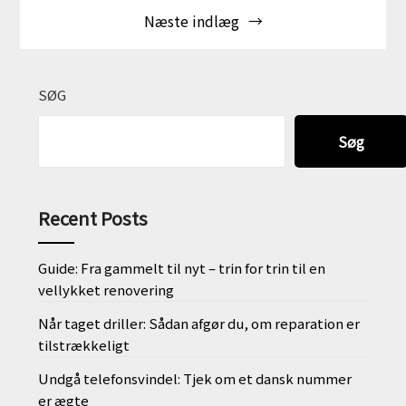
Næste indlæg
SØG
Søg
Recent Posts
Guide: Fra gammelt til nyt – trin for trin til en
vellykket renovering
Når taget driller: Sådan afgør du, om reparation er
tilstrækkeligt
Undgå telefonsvindel: Tjek om et dansk nummer
er ægte