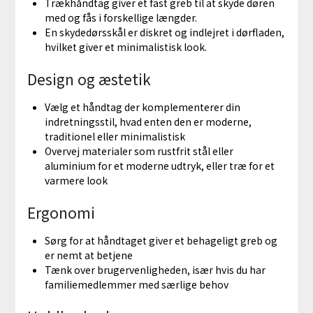
Trækhåndtag giver et fast greb til at skyde døren
med og fås i forskellige længder.
En skydedørsskål er diskret og indlejret i dørfladen,
hvilket giver et minimalistisk look.
Design og æstetik
Vælg et håndtag der komplementerer din
indretningsstil, hvad enten den er moderne,
traditionel eller minimalistisk
Overvej materialer som rustfrit stål eller
aluminium for et moderne udtryk, eller træ for et
varmere look
Ergonomi
Sørg for at håndtaget giver et behageligt greb og
er nemt at betjene
Tænk over brugervenligheden, især hvis du har
familiemedlemmer med særlige behov