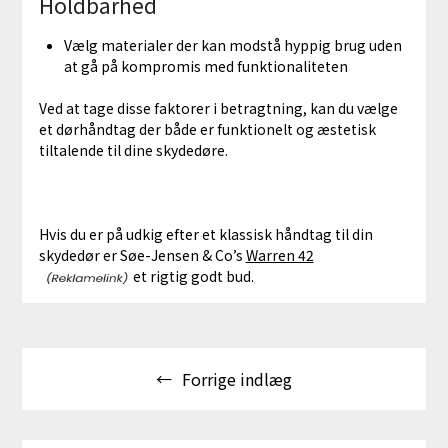
Holdbarhed
Vælg materialer der kan modstå hyppig brug uden
at gå på kompromis med funktionaliteten
Ved at tage disse faktorer i betragtning, kan du vælge
et dørhåndtag der både er funktionelt og æstetisk
tiltalende til dine skydedøre.
Hvis du er på udkig efter et klassisk håndtag til din
skydedør er Søe-Jensen & Co’s
Warren 42
et rigtig godt bud.
Indlægsnavigation
Forrige indlæg